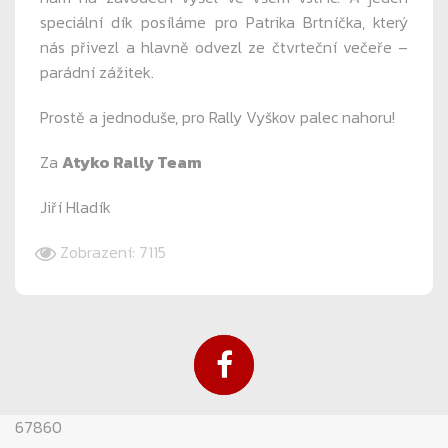
speciální dík posíláme pro Patrika Brtníčka, který
nás přivezl a hlavně odvezl ze čtvrteční večeře –
parádní zážitek.
Prostě a jednoduše, pro Rally Vyškov palec nahoru!
Za
Atyko Rally Team
Jiří Hladík
Zobrazení: 7115
67860