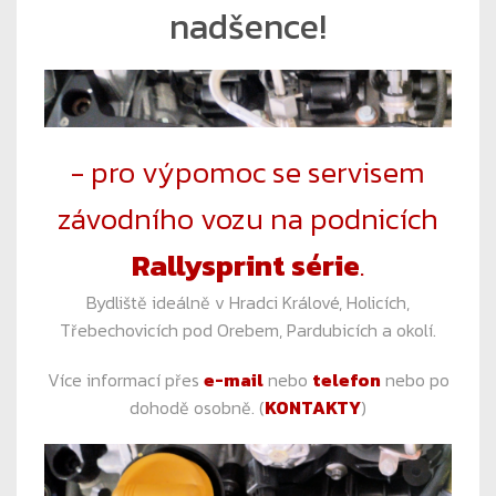
nadšence!
- pro výpomoc se servisem
závodního vozu na podnicích
Rallysprint série
.
Bydliště ideálně v Hradci Králové, Holicích,
Třebechovicích pod Orebem, Pardubicích a okolí.
Více informací přes
e-mail
nebo
telefon
nebo po
dohodě osobně. (
KONTAKTY
)