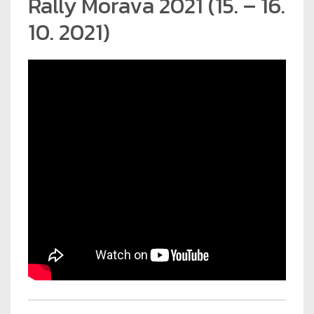
Rally Morava 2021 (15. – 16.
10. 2021)