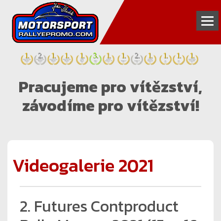
INZERCE
Pracujeme pro vítězství,
FOTOGALERIE
závodíme pro vítězství!
VIDEOGALERIE
PARTNEŘI
TÝM
Videogalerie 2021
KONTAKT
2. Futures Contproduct