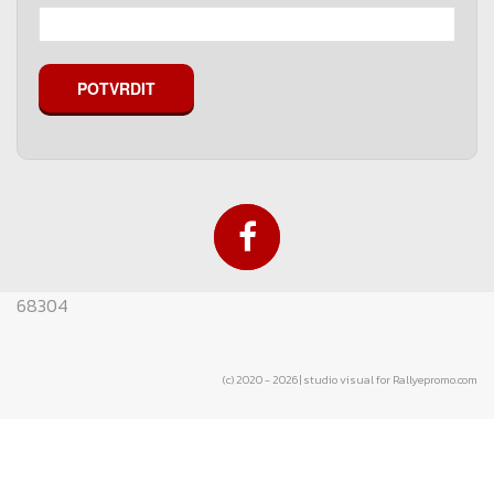
POTVRDIT
68304
(c) 2020 - 2026 | studio visual for Rallyepromo.com