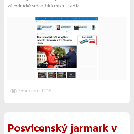
závodnické srdce, říká mistr Hladík...
Zobrazení: 1206
Posvícenský jarmark v