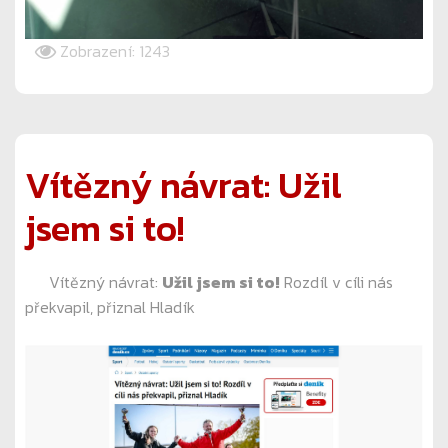
Zobrazení: 1243
Vítězný návrat: Užil
jsem si to!
Vítězný návrat:
Užil jsem si to!
Rozdíl v cíli nás
překvapil, přiznal Hladík