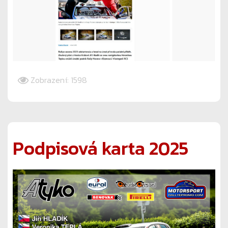
Zobrazení: 1598
Podpisová karta 2025